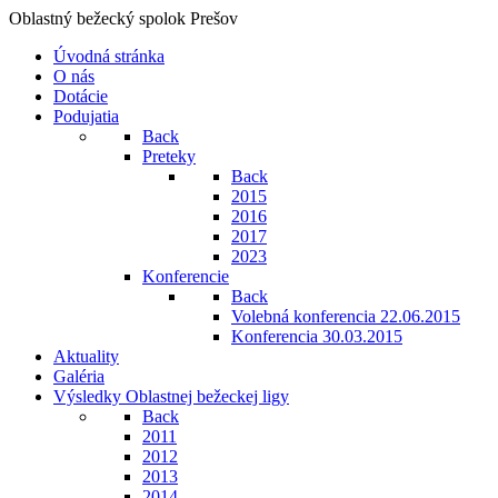
Oblastný bežecký spolok Prešov
Úvodná stránka
O nás
Dotácie
Podujatia
Back
Preteky
Back
2015
2016
2017
2023
Konferencie
Back
Volebná konferencia 22.06.2015
Konferencia 30.03.2015
Aktuality
Galéria
Výsledky Oblastnej bežeckej ligy
Back
2011
2012
2013
2014