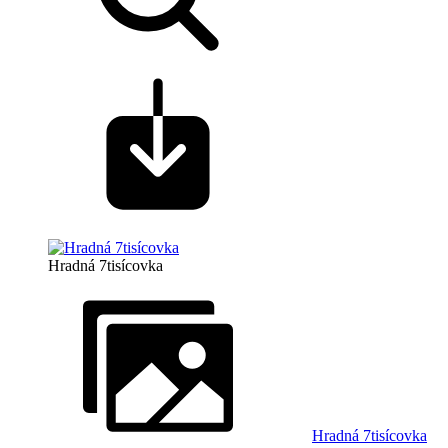
Hradná 7tisícovka
Hradná 7tisícovka