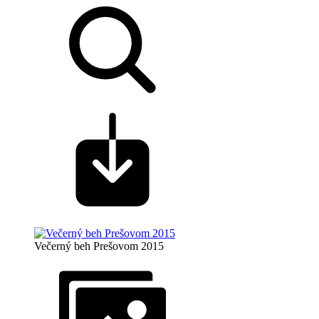
Večerný beh Prešovom 2015