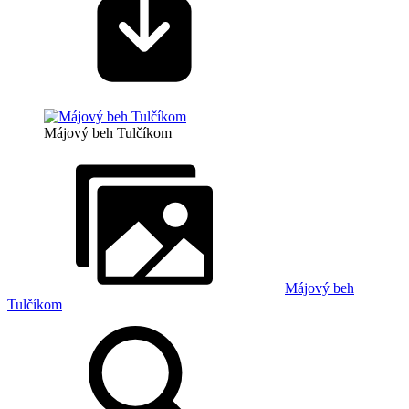
Májový beh Tulčíkom
Májový beh
Tulčíkom