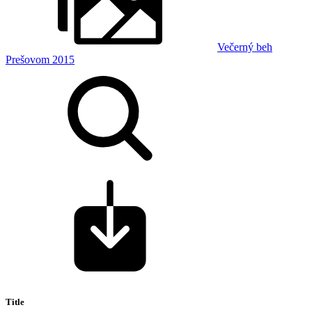
Večerný beh
Prešovom 2015
Title