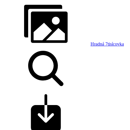
Hradná 7tisícovka