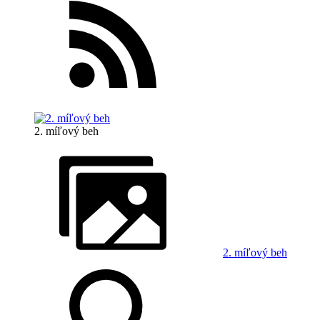
2. míľový beh
2. míľový beh