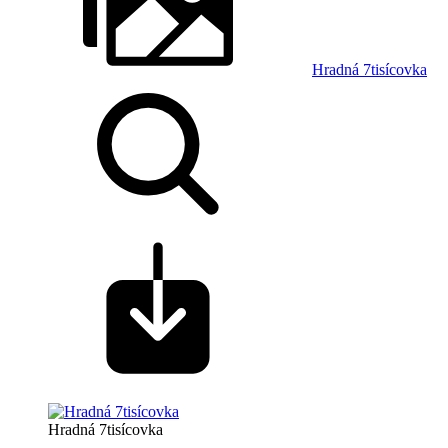
Hradná 7tisícovka
Hradná 7tisícovka